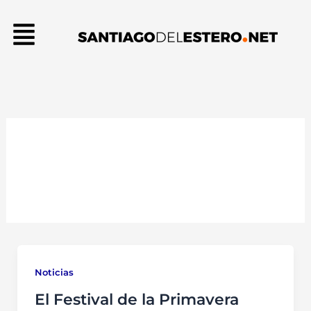
Ir
Menú
al
contenido
Noticias
Noticias
El Festival de la Primavera