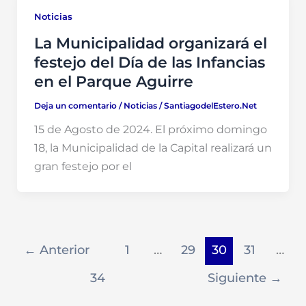
Noticias
La Municipalidad organizará el
festejo del Día de las Infancias
en el Parque Aguirre
Deja un comentario
/
Noticias
/
SantiagodelEstero.Net
15 de Agosto de 2024. El próximo domingo
18, la Municipalidad de la Capital realizará un
gran festejo por el
←
Anterior
1
…
29
30
31
…
34
Siguiente
→