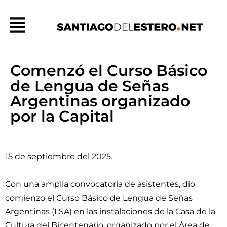
Ir
Menú
al
contenido
Comenzó el Curso Básico
de Lengua de Señas
Argentinas organizado
por la Capital
15 de septiembre del 2025.
Con una amplia convocatoria de asistentes, dio
comienzo el Curso Básico de Lengua de Señas
Argentinas (LSA) en las instalaciones de la Casa de la
Cultura del Bicentenario, organizado por el Área de