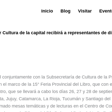
Inicio
Blog
Visitar
Event
Cultura de la capital recibirá a representantes de di
al conjuntamente con la Subsecretaría de Cultura de la P
 en el marco de la 15° Feria Provincial del Libro, que c
ntro, que se llevará a cabo los días 26, 27 y 28 de septi
ta, Jujuy, Catamarca, La Rioja, Tucumán y Santiago del 
ado mesas temáticas y de lecturas en el Centro de Conv