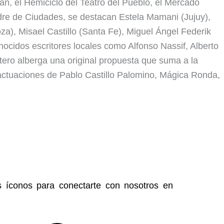
lán, el Hemiciclo del Teatro del Pueblo, el Mercado
dre de Ciudades, se destacan Estela Mamani (Jujuy),
a), Misael Castillo (Santa Fe), Miguel Ángel Federik
onocidos escritores locales como Alfonso Nassif, Alberto
ntero alberga una original propuesta que suma a la
s actuaciones de Pablo Castillo Palomino, Mágica Ronda,
s íconos para conectarte con nosotros en