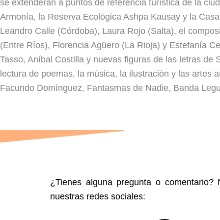
se extenderán a puntos de referencia turística de la ciud
Armonía, la Reserva Ecológica Ashpa Kausay y la Casa A
Leandro Calle (Córdoba), Laura Rojo (Salta), el composi
(Entre Ríos), Florencia Agüero (La Rioja) y Estefanía Ce
Tasso, Aníbal Costilla y nuevas figuras de las letras d
lectura de poemas, la música, la ilustración y las artes
Facundo Domínguez, Fantasmas de Nadie, Banda Legui,
¿Tienes alguna pregunta o comentario? N
nuestras redes sociales: