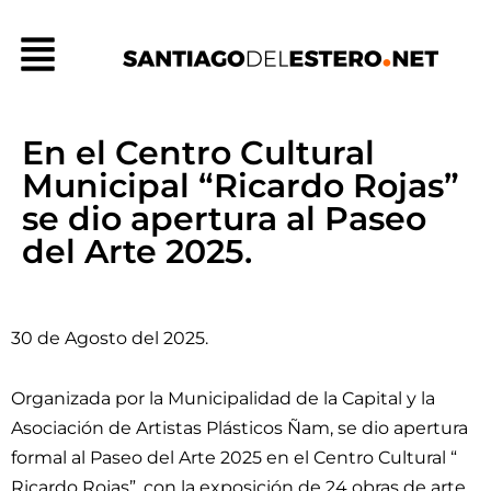
Ir
Menú
al
contenido
En el Centro Cultural
Municipal “Ricardo Rojas”
se dio apertura al Paseo
del Arte 2025.
30 de Agosto del 2025.
Organizada por la Municipalidad de la Capital y la
Asociación de Artistas Plásticos Ñam, se dio apertura
formal al Paseo del Arte 2025 en el Centro Cultural “
Ricardo Rojas”, con la exposición de 24 obras de arte