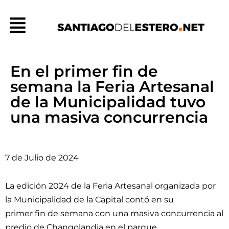
Ir
Menú
al
contenido
En el primer fin de
semana la Feria Artesanal
de la Municipalidad tuvo
una masiva concurrencia
7 de Julio de 2024
La edición 2024 de la Feria Artesanal organizada por
la Municipalidad de la Capital contó en su
primer fin de semana con una masiva concurrencia al
predio de Changolandia en el parque