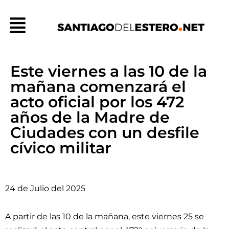
Ir
Menú
al
contenido
Este viernes a las 10 de la
mañana comenzará el
acto oficial por los 472
años de la Madre de
Ciudades con un desfile
cívico militar
24 de Julio del 2025
A partir de las 10 de la mañana, este viernes 25 se