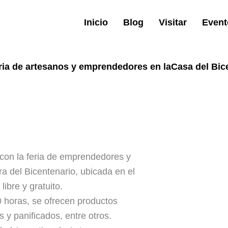
Inicio
Blog
Visitar
Event
eria de artesanos y emprendedores en laCasa del Bic
 con la feria de emprendedores y
ra del Bicentenario, ubicada en el
ibre y gratuito.
0 horas, se ofrecen productos
 y panificados, entre otros.