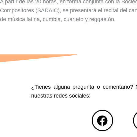
A partir de las 20 horas, en forma conjunta con la Soci
Compositores (SADAIC), se presentará el recital del can
de música latina, cumbia, cuarteto y reggaetón.
¿Tienes alguna pregunta o comentario? N
nuestras redes sociales:
F
a
c