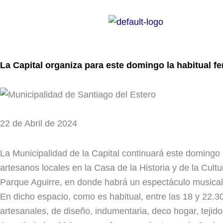
Ir
al
contenido
La Capital organiza para este domingo la habitual f
22 de Abril de 2024
La Municipalidad de la Capital continuará este domingo
artesanos locales en la Casa de la Historia y de la Cultu
Parque Aguirre, en donde habrá un espectáculo musical l
En dicho espacio, como es habitual, entre las 18 y 22.3
artesanales, de diseño, indumentaria, deco hogar, tejidos