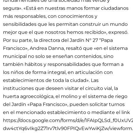
fundamentales de una sociedad más verde y
segura». «Está en nuestras manos formar ciudadanos
más responsables, con conocimientos y
sensibilidades que les permitan construir un mundo
mejor que el que nosotros hemos recibido», expresó.
Por su parte, la directora del Jardín N° 27 “Papa
Francisco», Andrea Danna, resaltó que «en el sistema
municipal no solo se enseñan contenidos, sino
también hábitos y responsabilidades que forman a
los niños de forma integral, en articulación con
establecimientos de toda la ciudad». Las
instituciones que deseen visitar el circuito vial, la
huerta agroecológica, el molino y el sistema de riego
del Jardín «Papa Francisco», pueden solicitar turnos
en el mencionado establecimiento o mediante el link
https://docs.google.com/forms/d/e/1FAIpQLSd_f0UxUV
dw4ctYq6vIkg2Z71rv7tlv90FPIQvEwYwiKjZw/viewform.