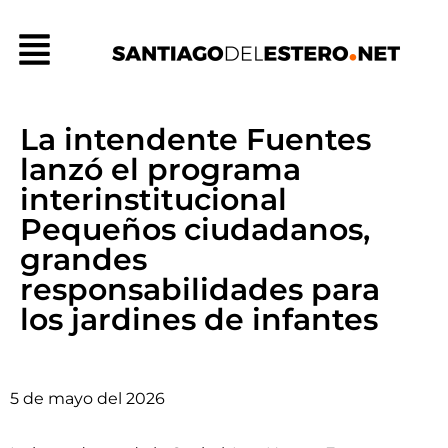
Ir
Menú
al
contenido
La intendente Fuentes
lanzó el programa
interinstitucional
Pequeños ciudadanos,
grandes
responsabilidades para
los jardines de infantes
5 de mayo del 2026