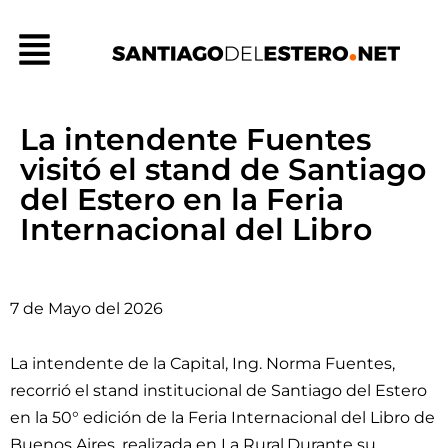
Ir
Menú
al
contenido
La intendente Fuentes
visitó el stand de Santiago
del Estero en la Feria
Internacional del Libro
7 de Mayo del 2026
La intendente de la Capital, Ing. Norma Fuentes,
recorrió el stand institucional de Santiago del Estero
en la 50° edición de la Feria Internacional del Libro de
Buenos Aires, realizada en La Rural.Durante su