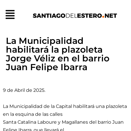
Ir
Menú
al
contenido
La Municipalidad
habilitará la plazoleta
Jorge Véliz en el barrio
Juan Felipe Ibarra
9 de Abril de 2025.
La Municipalidad de la Capital habilitará una plazoleta
en la esquina de las calles
Santa Catalina Laboure y Magallanes del barrio Juan
Felipe Ibarra, que llevará el