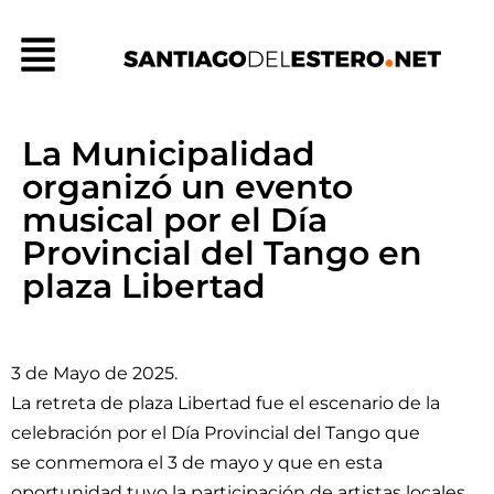
Ir
Menú
al
contenido
La Municipalidad
organizó un evento
musical por el Día
Provincial del Tango en
plaza Libertad
3 de Mayo de 2025.
La retreta de plaza Libertad fue el escenario de la
celebración por el Día Provincial del Tango que
se conmemora el 3 de mayo y que en esta
oportunidad tuvo la participación de artistas locales