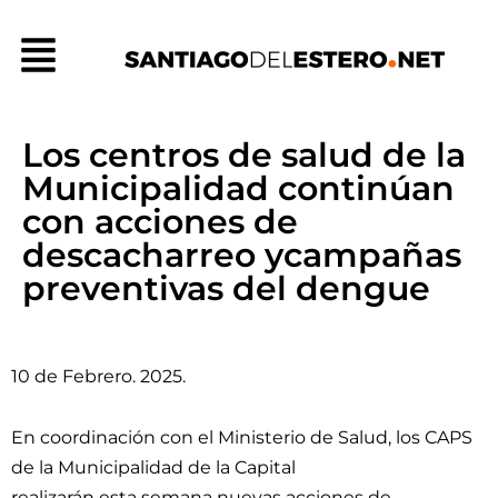
Ir
Menú
al
contenido
Los centros de salud de la
Municipalidad continúan
con acciones de
descacharreo ycampañas
preventivas del dengue
10 de Febrero. 2025.
En coordinación con el Ministerio de Salud, los CAPS
de la Municipalidad de la Capital
realizarán esta semana nuevas acciones de