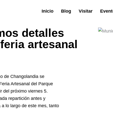
Inicio
Blog
Visitar
Event
mos detalles
 feria artesanal
dio de Changolandia se
l Feria Artesanal del Parque
r del próximo viernes 5.
ada repartición antes y
 a lo largo de este mes, tanto