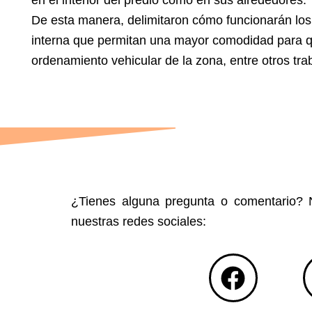
De esta manera, delimitaron cómo funcionarán los 
interna que permitan una mayor comodidad para qui
ordenamiento vehicular de la zona, entre otros trab
¿Tienes alguna pregunta o comentario? N
nuestras redes sociales:
F
a